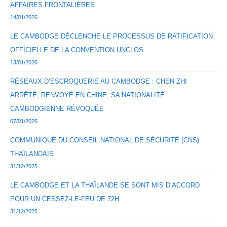
AFFAIRES FRONTALIÈRES
14/01/2026
LE CAMBODGE DÉCLENCHE LE PROCESSUS DE RATIFICATION
OFFICIELLE DE LA CONVENTION UNCLOS
13/01/2026
RÉSEAUX D’ESCROQUERIE AU CAMBODGE : CHEN ZHI
ARRÊTÉ, RENVOYÉ EN CHINE, SA NATIONALITÉ
CAMBODGIENNE RÉVOQUÉE
07/01/2026
COMMUNIQUÉ DU CONSEIL NATIONAL DE SÉCURITÉ (CNS)
THAÏLANDAIS
31/12/2025
LE CAMBODGE ET LA THAÏLANDE SE SONT MIS D’ACCORD
POUR UN CESSEZ-LE-FEU DE 72H
31/12/2025