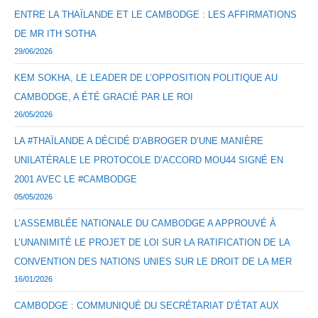
ENTRE LA THAÏLANDE ET LE CAMBODGE : LES AFFIRMATIONS
DE MR ITH SOTHA
29/06/2026
KEM SOKHA, LE LEADER DE L’OPPOSITION POLITIQUE AU
CAMBODGE, A ÉTÉ GRACIÉ PAR LE ROI
26/05/2026
LA #THAÏLANDE A DÉCIDÉ D’ABROGER D’UNE MANIÈRE
UNILATÉRALE LE PROTOCOLE D’ACCORD MOU44 SIGNÉ EN
2001 AVEC LE #CAMBODGE
05/05/2026
L’ASSEMBLÉE NATIONALE DU CAMBODGE A APPROUVÉ À
L’UNANIMITÉ LE PROJET DE LOI SUR LA RATIFICATION DE LA
CONVENTION DES NATIONS UNIES SUR LE DROIT DE LA MER
16/01/2026
CAMBODGE : COMMUNIQUÉ DU SECRÉTARIAT D’ÉTAT AUX