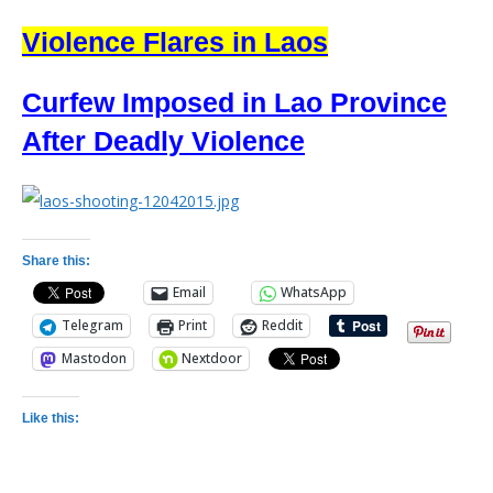
Violence Flares in Laos
Curfew Imposed in Lao Province
After Deadly Violence
Share this:
Email
WhatsApp
Telegram
Print
Reddit
Mastodon
Nextdoor
Like this: