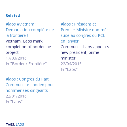
Related
#laos #vietnam :
#laos : Président et
Démarcation complète de
Premier Ministre nommés
la frontière !
suite au congrès du PCL
Vietnam, Laos mark
en Janvier
completion of borderline
Communist Laos appoints
project
new president, prime
17/03/2016
minister
In "Border / Frontière"
22/04/2016
In "Laos"
#laos : Congrès du Parti
Communiste Laotien pour
nommer ses dirigeants
22/01/2016
In "Laos"
TAGS
:
LAOS