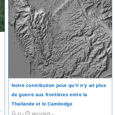
Notre contribution pour qu’il n’y ait plus
de guerre aux frontières entre la
Thaïlande et le Cambodge
r
Post
Post
CI
10/12/2025