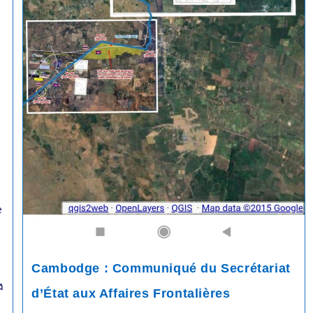
e
Cambodge : Communiqué du Secrétariat
ង
d’État aux Affaires Frontalières