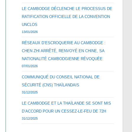
LE CAMBODGE DÉCLENCHE LE PROCESSUS DE
RATIFICATION OFFICIELLE DE LA CONVENTION
UNCLOS
13/01/2026
RÉSEAUX D’ESCROQUERIE AU CAMBODGE :
CHEN ZHI ARRÊTÉ, RENVOYÉ EN CHINE, SA
NATIONALITÉ CAMBODGIENNE RÉVOQUÉE
07/01/2026
COMMUNIQUÉ DU CONSEIL NATIONAL DE
SÉCURITÉ (CNS) THAÏLANDAIS
31/12/2025
LE CAMBODGE ET LA THAÏLANDE SE SONT MIS
D’ACCORD POUR UN CESSEZ-LE-FEU DE 72H
31/12/2025