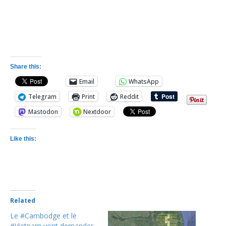
Share this:
Email
WhatsApp
Telegram
Print
Reddit
Mastodon
Nextdoor
Like this:
Related
Le #Cambodge et le
#Vietnam vont demander