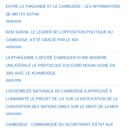
ENTRE LA THAÏLANDE ET LE CAMBODGE : LES AFFIRMATIONS
DE MR ITH SOTHA
29/06/2026
KEM SOKHA, LE LEADER DE L’OPPOSITION POLITIQUE AU
CAMBODGE, A ÉTÉ GRACIÉ PAR LE ROI
26/05/2026
LA #THAÏLANDE A DÉCIDÉ D’ABROGER D’UNE MANIÈRE
UNILATÉRALE LE PROTOCOLE D’ACCORD MOU44 SIGNÉ EN
2001 AVEC LE #CAMBODGE
05/05/2026
L’ASSEMBLÉE NATIONALE DU CAMBODGE A APPROUVÉ À
L’UNANIMITÉ LE PROJET DE LOI SUR LA RATIFICATION DE LA
CONVENTION DES NATIONS UNIES SUR LE DROIT DE LA MER
16/01/2026
CAMBODGE : COMMUNIQUÉ DU SECRÉTARIAT D’ÉTAT AUX