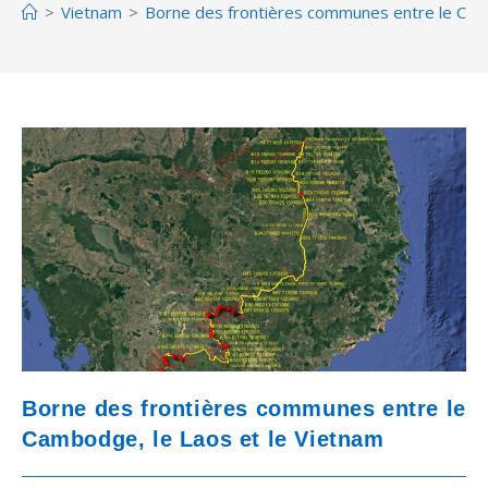
>
Vietnam
>
Borne des frontières communes entre le Cam
Borne des frontières communes entre le
Cambodge, le Laos et le Vietnam