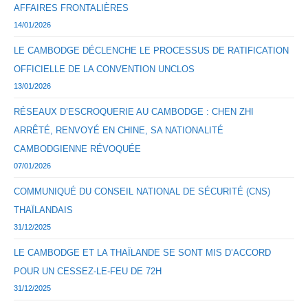
AFFAIRES FRONTALIÈRES
14/01/2026
LE CAMBODGE DÉCLENCHE LE PROCESSUS DE RATIFICATION
OFFICIELLE DE LA CONVENTION UNCLOS
13/01/2026
RÉSEAUX D’ESCROQUERIE AU CAMBODGE : CHEN ZHI
ARRÊTÉ, RENVOYÉ EN CHINE, SA NATIONALITÉ
CAMBODGIENNE RÉVOQUÉE
07/01/2026
COMMUNIQUÉ DU CONSEIL NATIONAL DE SÉCURITÉ (CNS)
THAÏLANDAIS
31/12/2025
LE CAMBODGE ET LA THAÏLANDE SE SONT MIS D’ACCORD
POUR UN CESSEZ-LE-FEU DE 72H
31/12/2025