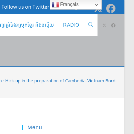
Français
 / Follow us on Twitter @cambodge_info
ញ្ហាព្រំដែនស្រុកខ្មែរ និងចឞ្លើយ
RADIO
Toggle
website
search
 : Hick-up in the preparation of Cambodia-Vietnam Border meeti
Menu