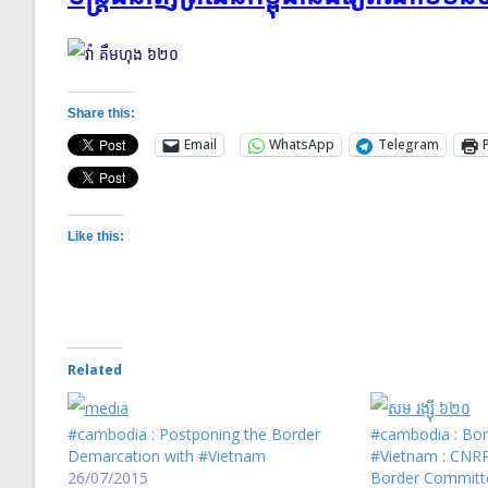
Share this:
Email
WhatsApp
Telegram
Like this:
Related
#cambodia : Postponing the Border
#cambodia : Bor
Demarcation with #Vietnam
#Vietnam : CN
26/07/2015
Border Committe