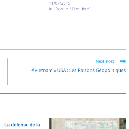
11/07/2015
In "Border / Frontière"
Next Post
#Vietnam #USA : Les Raisons Géopolitiques
: La défense de la