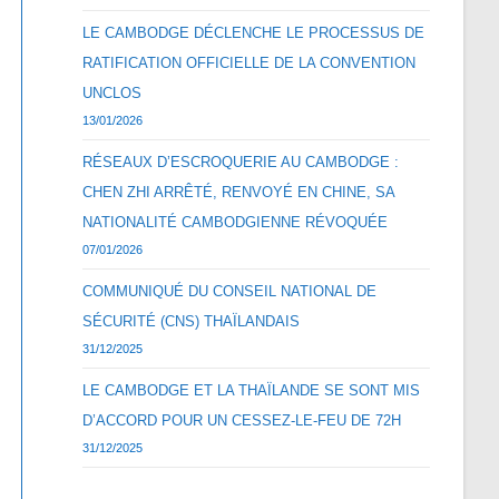
LE CAMBODGE DÉCLENCHE LE PROCESSUS DE
RATIFICATION OFFICIELLE DE LA CONVENTION
UNCLOS
13/01/2026
RÉSEAUX D’ESCROQUERIE AU CAMBODGE :
CHEN ZHI ARRÊTÉ, RENVOYÉ EN CHINE, SA
NATIONALITÉ CAMBODGIENNE RÉVOQUÉE
07/01/2026
COMMUNIQUÉ DU CONSEIL NATIONAL DE
SÉCURITÉ (CNS) THAÏLANDAIS
31/12/2025
LE CAMBODGE ET LA THAÏLANDE SE SONT MIS
D’ACCORD POUR UN CESSEZ-LE-FEU DE 72H
31/12/2025