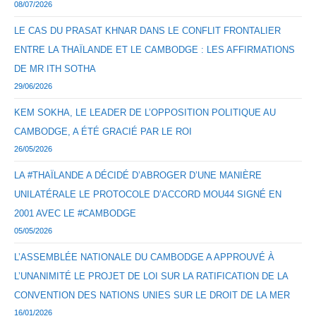
08/07/2026
LE CAS DU PRASAT KHNAR DANS LE CONFLIT FRONTALIER
ENTRE LA THAÏLANDE ET LE CAMBODGE : LES AFFIRMATIONS
DE MR ITH SOTHA
29/06/2026
KEM SOKHA, LE LEADER DE L’OPPOSITION POLITIQUE AU
CAMBODGE, A ÉTÉ GRACIÉ PAR LE ROI
26/05/2026
LA #THAÏLANDE A DÉCIDÉ D’ABROGER D’UNE MANIÈRE
UNILATÉRALE LE PROTOCOLE D’ACCORD MOU44 SIGNÉ EN
2001 AVEC LE #CAMBODGE
05/05/2026
L’ASSEMBLÉE NATIONALE DU CAMBODGE A APPROUVÉ À
L’UNANIMITÉ LE PROJET DE LOI SUR LA RATIFICATION DE LA
CONVENTION DES NATIONS UNIES SUR LE DROIT DE LA MER
16/01/2026