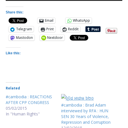
Player
Share this:
Email
WhatsApp
Telegram
Print
Reddit
Mastodon
Nextdoor
Like this:
Related
#cambodia : REACTIONS
AFTER CPP CONGRESS
#cambodia : Brad Adam
05/02/2015
interviewed by RFA : HUN
In "Human Rights"
SEN 30 Years of Violence,
Repression and Corruption
12/02/2015