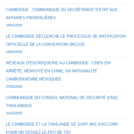
CAMBODGE : COMMUNIQUÉ DU SECRÉTARIAT D’ÉTAT AUX
AFFAIRES FRONTALIÈRES
14/01/2026
LE CAMBODGE DÉCLENCHE LE PROCESSUS DE RATIFICATION
OFFICIELLE DE LA CONVENTION UNCLOS
13/01/2026
RÉSEAUX D’ESCROQUERIE AU CAMBODGE : CHEN ZHI
ARRÊTÉ, RENVOYÉ EN CHINE, SA NATIONALITÉ
CAMBODGIENNE RÉVOQUÉE
07/01/2026
COMMUNIQUÉ DU CONSEIL NATIONAL DE SÉCURITÉ (CNS)
THAÏLANDAIS
31/12/2025
LE CAMBODGE ET LA THAÏLANDE SE SONT MIS D’ACCORD
POUR UN CESSEZ-LE-FEU DE 72H