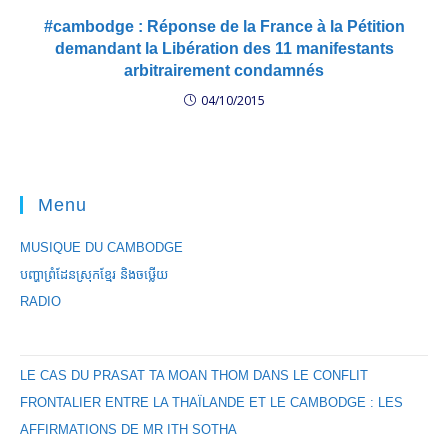
#cambodge : Réponse de la France à la Pétition
demandant la Libération des 11 manifestants
arbitrairement condamnés
04/10/2015
Menu
MUSIQUE DU CAMBODGE
បញ្ហាព្រំដែនស្រុកខ្មែរ និងចឞ្លើយ
RADIO
LE CAS DU PRASAT TA MOAN THOM DANS LE CONFLIT
FRONTALIER ENTRE LA THAÏLANDE ET LE CAMBODGE : LES
AFFIRMATIONS DE MR ITH SOTHA