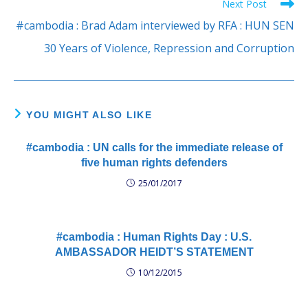
Next Post
#cambodia : Brad Adam interviewed by RFA : HUN SEN
30 Years of Violence, Repression and Corruption
YOU MIGHT ALSO LIKE
#cambodia : UN calls for the immediate release of
five human rights defenders
25/01/2017
#cambodia : Human Rights Day : U.S.
AMBASSADOR HEIDT’S STATEMENT
10/12/2015