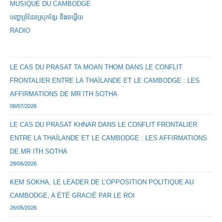
MUSIQUE DU CAMBODGE
បញ្ហាព្រំដែនស្រុកខ្មែរ និងចឞ្លើយ
RADIO
LE CAS DU PRASAT TA MOAN THOM DANS LE CONFLIT
FRONTALIER ENTRE LA THAÏLANDE ET LE CAMBODGE : LES
AFFIRMATIONS DE MR ITH SOTHA
08/07/2026
LE CAS DU PRASAT KHNAR DANS LE CONFLIT FRONTALIER
ENTRE LA THAÏLANDE ET LE CAMBODGE : LES AFFIRMATIONS
DE MR ITH SOTHA
29/06/2026
KEM SOKHA, LE LEADER DE L’OPPOSITION POLITIQUE AU
CAMBODGE, A ÉTÉ GRACIÉ PAR LE ROI
26/05/2026