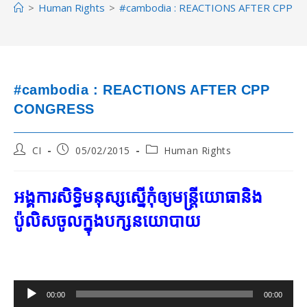
>
Human Rights
>
#cambodia : REACTIONS AFTER CPP 
#cambodia : REACTIONS AFTER CPP
CONGRESS
Post
Post
Post
CI
05/02/2015
Human Rights
author:
published:
category:
អង្គការ​សិទ្ធិ​មនុស្ស​ស្នើ​កុំ​ឲ្យ​មន្ត្រី​យោធា​និង​
ប៉ូលិស​ចូល​ក្នុង​បក្ស​នយោបាយ
Audio
00:00
00:00