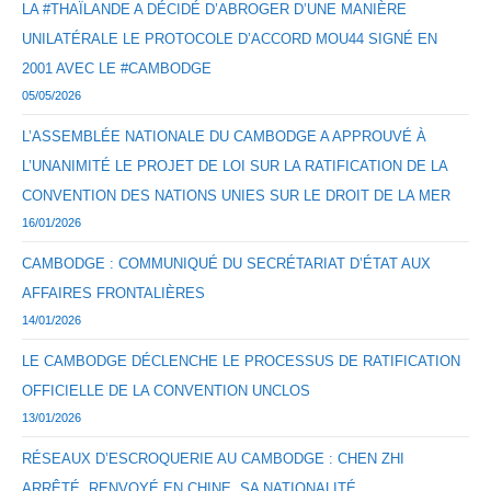
LA #THAÏLANDE A DÉCIDÉ D’ABROGER D’UNE MANIÈRE
UNILATÉRALE LE PROTOCOLE D’ACCORD MOU44 SIGNÉ EN
2001 AVEC LE #CAMBODGE
05/05/2026
L’ASSEMBLÉE NATIONALE DU CAMBODGE A APPROUVÉ À
L’UNANIMITÉ LE PROJET DE LOI SUR LA RATIFICATION DE LA
CONVENTION DES NATIONS UNIES SUR LE DROIT DE LA MER
16/01/2026
CAMBODGE : COMMUNIQUÉ DU SECRÉTARIAT D’ÉTAT AUX
AFFAIRES FRONTALIÈRES
14/01/2026
LE CAMBODGE DÉCLENCHE LE PROCESSUS DE RATIFICATION
OFFICIELLE DE LA CONVENTION UNCLOS
13/01/2026
RÉSEAUX D’ESCROQUERIE AU CAMBODGE : CHEN ZHI
ARRÊTÉ, RENVOYÉ EN CHINE, SA NATIONALITÉ