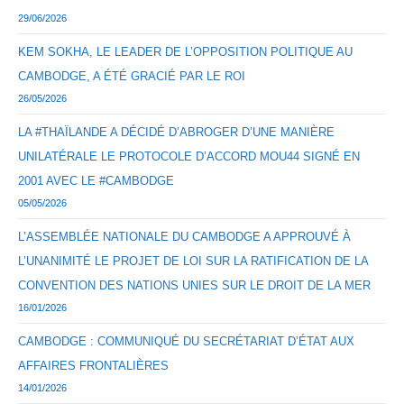
29/06/2026
KEM SOKHA, LE LEADER DE L’OPPOSITION POLITIQUE AU
CAMBODGE, A ÉTÉ GRACIÉ PAR LE ROI
26/05/2026
LA #THAÏLANDE A DÉCIDÉ D’ABROGER D’UNE MANIÈRE
UNILATÉRALE LE PROTOCOLE D’ACCORD MOU44 SIGNÉ EN
2001 AVEC LE #CAMBODGE
05/05/2026
L’ASSEMBLÉE NATIONALE DU CAMBODGE A APPROUVÉ À
L’UNANIMITÉ LE PROJET DE LOI SUR LA RATIFICATION DE LA
CONVENTION DES NATIONS UNIES SUR LE DROIT DE LA MER
16/01/2026
CAMBODGE : COMMUNIQUÉ DU SECRÉTARIAT D’ÉTAT AUX
AFFAIRES FRONTALIÈRES
14/01/2026