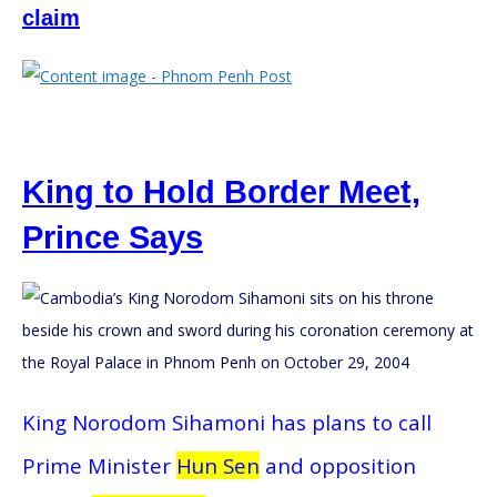
claim
King to Hold Border Meet,
Prince Says
King Norodom Sihamoni has plans to call
Prime Minister
Hun Sen
and opposition