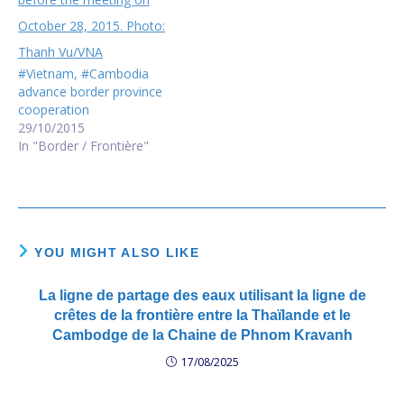
border--online-only--2015-
02-20.mp3 ​​
#Vietnam, #Cambodia
advance border province
cooperation
29/10/2015
In "Border / Frontière"
YOU MIGHT ALSO LIKE
La ligne de partage des eaux utilisant la ligne de
crêtes de la frontière entre la Thaïlande et le
Cambodge de la Chaine de Phnom Kravanh
17/08/2025