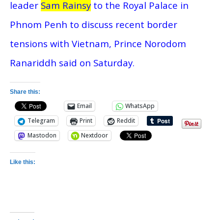
leader
Sam Rainsy
to the Royal Palace in
Phnom Penh to discuss recent border
tensions with Vietnam, Prince Norodom
Ranariddh said on Saturday.
Share this:
Email
WhatsApp
Telegram
Print
Reddit
Mastodon
Nextdoor
Like this: