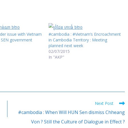
der issue with Vietnam
#cambodia : #Vietnam’s Encroachment
N SEN government
in Cambodia Territory : Meeting
planned next week
02/07/2015
In "AKP"
Next Post
#cambodia : When Will HUN Sen dismiss Chheang
Von ? Still the Culture of Dialogue in Effect ?