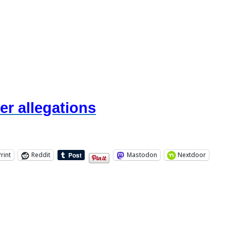
er allegations
Print
Reddit
Mastodon
Nextdoor