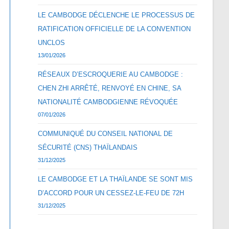
LE CAMBODGE DÉCLENCHE LE PROCESSUS DE
RATIFICATION OFFICIELLE DE LA CONVENTION
UNCLOS
13/01/2026
RÉSEAUX D’ESCROQUERIE AU CAMBODGE :
CHEN ZHI ARRÊTÉ, RENVOYÉ EN CHINE, SA
NATIONALITÉ CAMBODGIENNE RÉVOQUÉE
07/01/2026
COMMUNIQUÉ DU CONSEIL NATIONAL DE
SÉCURITÉ (CNS) THAÏLANDAIS
31/12/2025
LE CAMBODGE ET LA THAÏLANDE SE SONT MIS
D’ACCORD POUR UN CESSEZ-LE-FEU DE 72H
31/12/2025