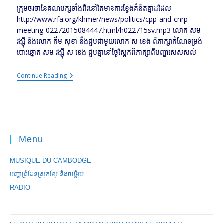
modified:
ក្រុម​ចរចា​នៃ​គណបក្ស​ទាំង​ពីរ​នៅ​តែ​មាន​ការ​ខ្វែង​គំនិត​គ្នា​ដដែល
http://www.rfa.org/khmer/news/politics/cpp-and-cnrp-
meeting-02272015084447.html/h022715sv.mp3 លោក សម
រង្ស៊ី និង​លោក កឹម សុខា នឹង​ជួប​ជាមួយ​លោក ស ខេង ពិភាក្សា​កំណែ​ទម្រង់​
បោះឆ្នោត​ សម រង្ស៊ី​-ស ខេង ​ជួប​គ្នា​​នៅ​​ថ្ងៃ​ស្អែក​​ពិភាក្សា​​ពី​​បញ្ហា​​សេសសល់​
#cambodia
Continue Reading
#breaking
:
Electoral
Reform
:
SAR
KHENG,
Menu
SAM
RAINSY
&
MUSIQUE DU CAMBODGE
KEM
SOKHA
បញ្ហាព្រំដែនស្រុកខ្មែរ និងចឞ្លើយ
WILL
MEET
RADIO
TOMORROW
!