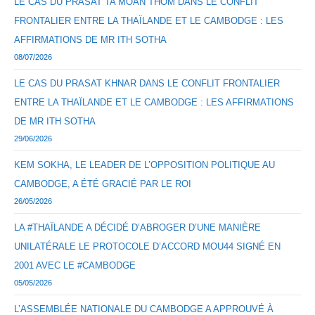
LE CAS DU PRASAT TA MOAN THOM DANS LE CONFLIT
FRONTALIER ENTRE LA THAÏLANDE ET LE CAMBODGE : LES
AFFIRMATIONS DE MR ITH SOTHA
08/07/2026
LE CAS DU PRASAT KHNAR DANS LE CONFLIT FRONTALIER
ENTRE LA THAÏLANDE ET LE CAMBODGE : LES AFFIRMATIONS
DE MR ITH SOTHA
29/06/2026
KEM SOKHA, LE LEADER DE L’OPPOSITION POLITIQUE AU
CAMBODGE, A ÉTÉ GRACIÉ PAR LE ROI
26/05/2026
LA #THAÏLANDE A DÉCIDÉ D’ABROGER D’UNE MANIÈRE
UNILATÉRALE LE PROTOCOLE D’ACCORD MOU44 SIGNÉ EN
2001 AVEC LE #CAMBODGE
05/05/2026
L’ASSEMBLÉE NATIONALE DU CAMBODGE A APPROUVÉ À