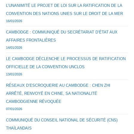
L’UNANIMITÉ LE PROJET DE LOI SUR LA RATIFICATION DE LA
CONVENTION DES NATIONS UNIES SUR LE DROIT DE LA MER
16/01/2026
CAMBODGE : COMMUNIQUÉ DU SECRÉTARIAT D’ÉTAT AUX
AFFAIRES FRONTALIÈRES
14/01/2026
LE CAMBODGE DÉCLENCHE LE PROCESSUS DE RATIFICATION
OFFICIELLE DE LA CONVENTION UNCLOS
13/01/2026
RÉSEAUX D’ESCROQUERIE AU CAMBODGE : CHEN ZHI
ARRÊTÉ, RENVOYÉ EN CHINE, SA NATIONALITÉ
CAMBODGIENNE RÉVOQUÉE
07/01/2026
COMMUNIQUÉ DU CONSEIL NATIONAL DE SÉCURITÉ (CNS)
THAÏLANDAIS