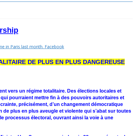
rship
ALITAIRE DE PLUS EN PLUS DANGEREUSE
 vers un régime totalitaire. Des élections locales et
 qui pourraient mettre fin à des pouvoirs autoritaires et
 crainte, précisément, d’un changement démocratique
n de plus en plus aveugle et violente
qui s’abat sur toutes
r le processus électoral, ouvrant ainsi la voie à une