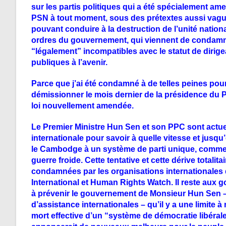
sur les partis politiques qui a été spécialement 
PSN à tout moment, sous des prétextes aussi vague
pouvant conduire à la destruction de l’unité nation
ordres du gouvernement, qui viennent de condamne
“légalement” incompatibles avec le statut de dirigea
publiques à l’avenir.
Parce que j’ai été condamné à de telles peines pour
démissionner le mois dernier de la présidence du PS
loi nouvellement amendée.
Le Premier Ministre Hun Sen et son PPC sont actuell
internationale pour savoir à quelle vitesse et jusqu
le Cambodge à un système de parti unique
, comme
guerre froide. Cette tentative et cette dérive totalit
condamnées par les organisations internationale
International et Human Rights Watch. Il reste au
à prévenir le gouvernement de Monsieur Hun Sen – q
d’assistance internationales – qu’il y a une limite 
mort effective d’un “système de démocratie libérale 