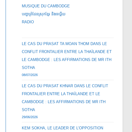
MUSIQUE DU CAMBODGE
បញ្ហាព្រំដែនស្រុកខ្មែរ និងចឞ្លើយ
RADIO
LE CAS DU PRASAT TA MOAN THOM DANS LE
CONFLIT FRONTALIER ENTRE LA THAÏLANDE ET
LE CAMBODGE : LES AFFIRMATIONS DE MR ITH
SOTHA
08/07/2026
LE CAS DU PRASAT KHNAR DANS LE CONFLIT
FRONTALIER ENTRE LA THAÏLANDE ET LE
CAMBODGE : LES AFFIRMATIONS DE MR ITH
SOTHA
29/06/2026
KEM SOKHA, LE LEADER DE L’OPPOSITION