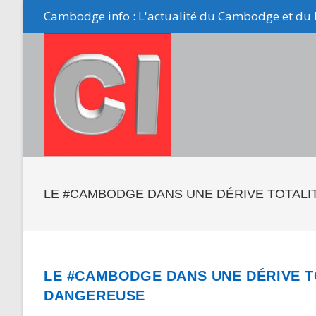
Skip
Cambodge info : L'actualité du Cambodge et du 
to
content
LE #CAMBODGE DANS UNE DÉRIVE TOTALI
LE #CAMBODGE DANS UNE DÉRIVE T
DANGEREUSE