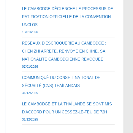
LE CAMBODGE DÉCLENCHE LE PROCESSUS DE
RATIFICATION OFFICIELLE DE LA CONVENTION
UNCLOS
13/01/2026
RÉSEAUX D’ESCROQUERIE AU CAMBODGE :
CHEN ZHI ARRÊTÉ, RENVOYÉ EN CHINE, SA
NATIONALITÉ CAMBODGIENNE RÉVOQUÉE
07/01/2026
COMMUNIQUÉ DU CONSEIL NATIONAL DE
SÉCURITÉ (CNS) THAÏLANDAIS
31/12/2025
LE CAMBODGE ET LA THAÏLANDE SE SONT MIS
D’ACCORD POUR UN CESSEZ-LE-FEU DE 72H
31/12/2025