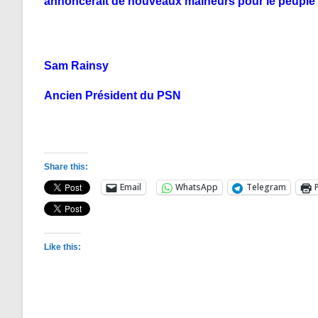
annoncerait de nouveaux malheurs pour le peupl
Sam Rainsy
Ancien Président du PSN
Share this:
Email
WhatsApp
Telegram
Like this: