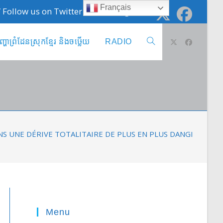
Français
 / Follow us on Twitter @cambodge_info
ញ្ហាព្រំដែនស្រុកខ្មែរ និងចឞ្លើយ
RADIO
Toggle
website
search
S UNE DÉRIVE TOTALITAIRE DE PLUS EN PLUS DANGEREUSE
Menu