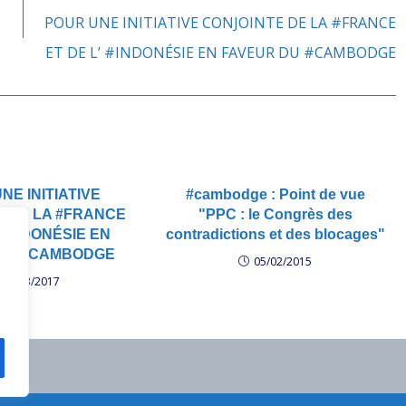
POUR UNE INITIATIVE CONJOINTE DE LA #FRANCE
ET DE L’ #INDONÉSIE EN FAVEUR DU #CAMBODGE
NE INITIATIVE
#cambodge : Point de vue
E DE LA #FRANCE
"PPC : le Congrès des
 #INDONÉSIE EN
contradictions et des blocages"
DU #CAMBODGE
05/02/2015
03/03/2017