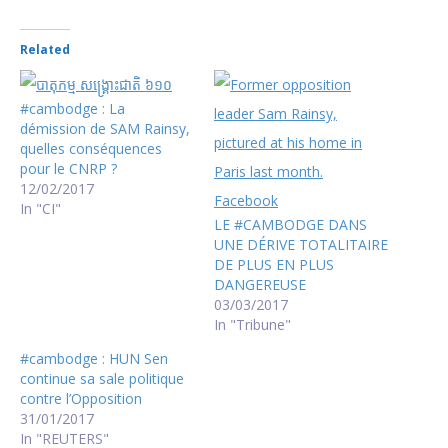
Related
#cambodge : La
démission de SAM Rainsy,
quelles conséquences
pour le CNRP ?
12/02/2017
In "CI"
LE #CAMBODGE DANS
UNE DÉRIVE TOTALITAIRE
DE PLUS EN PLUS
DANGEREUSE
03/03/2017
In "Tribune"
#cambodge : HUN Sen
continue sa sale politique
contre l’Opposition
31/01/2017
In "REUTERS"