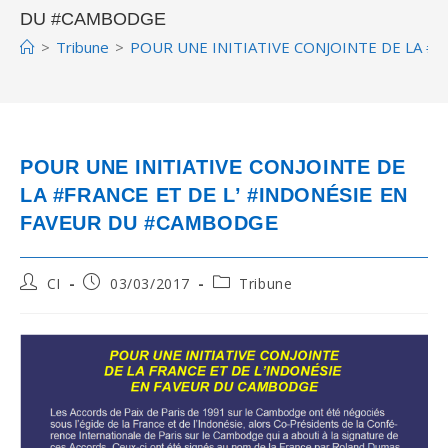
DU #CAMBODGE
>
Tribune
>
POUR UNE INITIATIVE CONJOINTE DE LA #
POUR UNE INITIATIVE CONJOINTE DE
LA #FRANCE ET DE L’ #INDONÉSIE EN
FAVEUR DU #CAMBODGE
Post
Post
Post
CI
03/03/2017
Tribune
author:
published:
category: