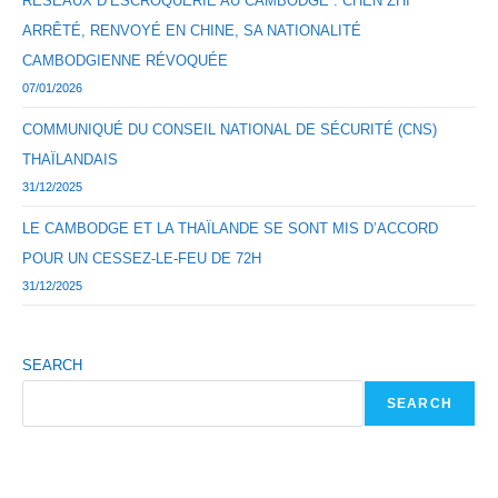
RÉSEAUX D’ESCROQUERIE AU CAMBODGE : CHEN ZHI
ARRÊTÉ, RENVOYÉ EN CHINE, SA NATIONALITÉ
CAMBODGIENNE RÉVOQUÉE
07/01/2026
COMMUNIQUÉ DU CONSEIL NATIONAL DE SÉCURITÉ (CNS)
THAÏLANDAIS
31/12/2025
LE CAMBODGE ET LA THAÏLANDE SE SONT MIS D’ACCORD
POUR UN CESSEZ-LE-FEU DE 72H
31/12/2025
SEARCH
SEARCH