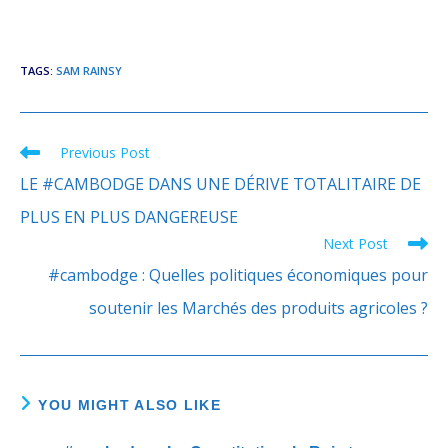
TAGS
:
SAM RAINSY
Previous Post
Read
more
LE #CAMBODGE DANS UNE DÉRIVE TOTALITAIRE DE
articles
PLUS EN PLUS DANGEREUSE
Next Post
#cambodge : Quelles politiques économiques pour
soutenir les Marchés des produits agricoles ?
YOU MIGHT ALSO LIKE