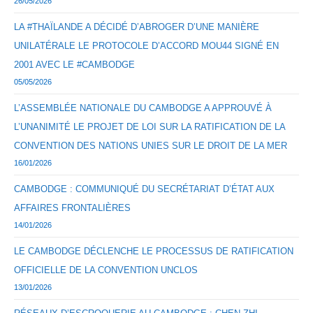
26/05/2026
LA #THAÏLANDE A DÉCIDÉ D’ABROGER D’UNE MANIÈRE
UNILATÉRALE LE PROTOCOLE D’ACCORD MOU44 SIGNÉ EN
2001 AVEC LE #CAMBODGE
05/05/2026
L’ASSEMBLÉE NATIONALE DU CAMBODGE A APPROUVÉ À
L’UNANIMITÉ LE PROJET DE LOI SUR LA RATIFICATION DE LA
CONVENTION DES NATIONS UNIES SUR LE DROIT DE LA MER
16/01/2026
CAMBODGE : COMMUNIQUÉ DU SECRÉTARIAT D’ÉTAT AUX
AFFAIRES FRONTALIÈRES
14/01/2026
LE CAMBODGE DÉCLENCHE LE PROCESSUS DE RATIFICATION
OFFICIELLE DE LA CONVENTION UNCLOS
13/01/2026