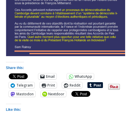
Share this:
Email
WhatsApp
Telegram
Print
Reddit
Mastodon
Nextdoor
Like this: