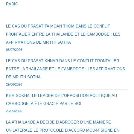
RADIO
LE CAS DU PRASAT TA MOAN THOM DANS LE CONFLIT
FRONTALIER ENTRE LA THAÏLANDE ET LE CAMBODGE : LES
AFFIRMATIONS DE MR ITH SOTHA
08/07/2026
LE CAS DU PRASAT KHNAR DANS LE CONFLIT FRONTALIER
ENTRE LA THAÏLANDE ET LE CAMBODGE : LES AFFIRMATIONS
DE MR ITH SOTHA
29/06/2026
KEM SOKHA, LE LEADER DE L’OPPOSITION POLITIQUE AU
CAMBODGE, A ÉTÉ GRACIÉ PAR LE ROI
26/05/2026
LA #THAÏLANDE A DÉCIDÉ D’ABROGER D’UNE MANIÈRE
UNILATÉRALE LE PROTOCOLE D’ACCORD MOU44 SIGNÉ EN