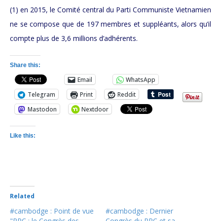
(1) en 2015, le Comité central du Parti Communiste Vietnamien
ne se compose que de 197 membres et suppléants, alors qu’il
compte plus de 3,6 millions d’adhérents.
Share this:
Email
WhatsApp
Telegram
Print
Reddit
Mastodon
Nextdoor
Like this:
Related
#cambodge : Point de vue
#cambodge : Dernier
"PPC : le Congrès des
Congrès du PPC et sa