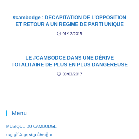
#cambodge : DECAPITATION DE L’OPPOSITION
ET RETOUR A UN REGIME DE PARTI UNIQUE
01/12/2015
LE #CAMBODGE DANS UNE DÉRIVE
TOTALITAIRE DE PLUS EN PLUS DANGEREUSE
03/03/2017
Menu
MUSIQUE DU CAMBODGE
បញ្ហាព្រំដែនស្រុកខ្មែរ និងចឞ្លើយ