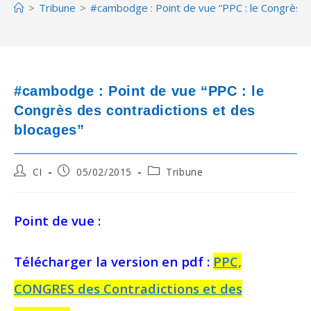
>
Tribune
>
#cambodge : Point de vue “PPC : le Congrès d
#cambodge : Point de vue “PPC : le
Congrès des contradictions et des
blocages”
Post
Post
Post
CI
05/02/2015
Tribune
author:
published:
category:
Point de vue :
Télécharger la version en pdf :
PPC,
CONGRES des Contradictions et des