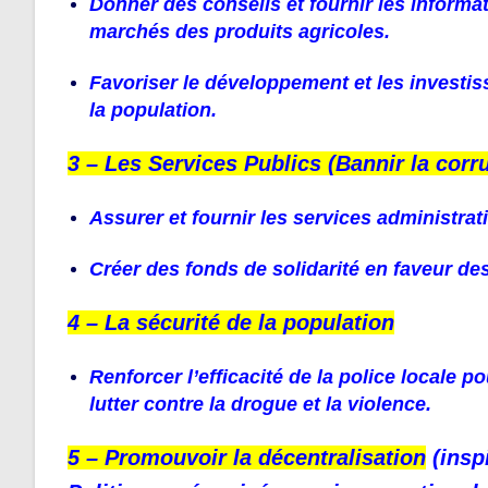
Donner des conseils et fournir les informa
marchés des produits agricoles.
Favoriser le développement et les investis
la population.
3 – Les Services Publics (Bannir la cor
Assurer et fournir les services administrati
Créer des fonds de solidarité en faveur des
4 – La sécurité de la population
Renforcer l’efficacité de la police locale 
lutter contre la drogue et la violence.
5
– Promouvoir la décentralisation
(insp