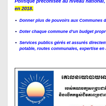
Politique préconisée au niveau national
en 2018.
Donner plus de pouvoirs aux Communes dan
Doter chaque commune d’un budget propre
Services publics gérés et assurés directe
potable, routes communales, expertise en 