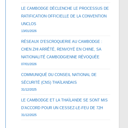
LE CAMBODGE DÉCLENCHE LE PROCESSUS DE
RATIFICATION OFFICIELLE DE LA CONVENTION
UNCLOS
13/01/2026
RÉSEAUX D’ESCROQUERIE AU CAMBODGE :
CHEN ZHI ARRÊTÉ, RENVOYÉ EN CHINE, SA
NATIONALITÉ CAMBODGIENNE RÉVOQUÉE
07/01/2026
COMMUNIQUÉ DU CONSEIL NATIONAL DE
SÉCURITÉ (CNS) THAÏLANDAIS
31/12/2025
LE CAMBODGE ET LA THAÏLANDE SE SONT MIS
D’ACCORD POUR UN CESSEZ-LE-FEU DE 72H
31/12/2025