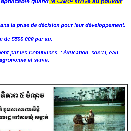
, applicable quand
le CNRP arrive au pouvoir
s la prise de décision pour leur développement.
 de $500 000 par an.
ment par les Communes : éducation, social, eau
agronomie et santé.