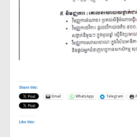
Share this:
Email
WhatsApp
Telegram
Like this: