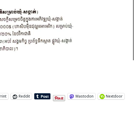
Print
Reddit
Mastodon
Nextdoor