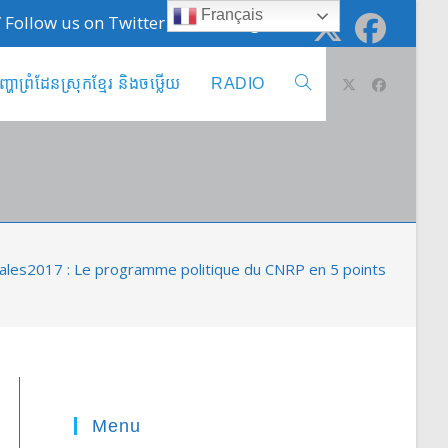
Français
 / Follow us on Twitter @cambodge_info
ញ្ហាព្រំដែនស្រុកខ្មែរ និងចឞ្លើយ
RADIO
Toggle
website
search
es2017 : Le programme politique du CNRP en 5 points
Menu