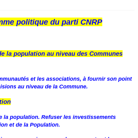
mme politique du parti CNRP
s de la population au niveau des Communes
ommunautés et les associations, à fournir son point
décisions au niveau de la Commune.
tion
de la population. Refuser les investissements
ion et de la Population.