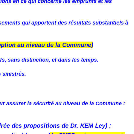
tions en ce qui concerne les emprunts et les
sements qui apportent des résultats substantiels à
ruption au niveau de la Commune)
fs, sans distinction, et dans les temps.
 sinistrés.
pour assurer la sécurité au niveau de la Commune :
irée des propositions de Dr. KEM Ley) :