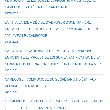
KEM SOKHA, LE LEADER DE L’OPPOSITION POLITIQUE AU
CAMBODGE, A ÉTÉ GRACIÉ PAR LE ROI
26/05/2026
LA #THAÏLANDE A DÉCIDÉ D’ABROGER D’UNE MANIÈRE
UNILATÉRALE LE PROTOCOLE D’ACCORD MOU44 SIGNÉ EN
2001 AVEC LE #CAMBODGE
05/05/2026
L’ASSEMBLÉE NATIONALE DU CAMBODGE A APPROUVÉ À
L’UNANIMITÉ LE PROJET DE LOI SUR LA RATIFICATION DE LA
CONVENTION DES NATIONS UNIES SUR LE DROIT DE LA MER
16/01/2026
CAMBODGE : COMMUNIQUÉ DU SECRÉTARIAT D’ÉTAT AUX
AFFAIRES FRONTALIÈRES
14/01/2026
LE CAMBODGE DÉCLENCHE LE PROCESSUS DE RATIFICATION
OFFICIELLE DE LA CONVENTION UNCLOS