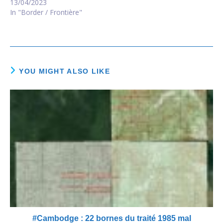
13/04/2023
In "Border / Frontière"
YOU MIGHT ALSO LIKE
#Cambodge : 22 bornes du traité 1985 mal