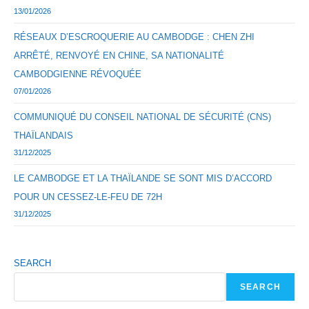
13/01/2026
RÉSEAUX D’ESCROQUERIE AU CAMBODGE : CHEN ZHI
ARRÊTÉ, RENVOYÉ EN CHINE, SA NATIONALITÉ
CAMBODGIENNE RÉVOQUÉE
07/01/2026
COMMUNIQUÉ DU CONSEIL NATIONAL DE SÉCURITÉ (CNS)
THAÏLANDAIS
31/12/2025
LE CAMBODGE ET LA THAÏLANDE SE SONT MIS D’ACCORD
POUR UN CESSEZ-LE-FEU DE 72H
31/12/2025
SEARCH
SEARCH