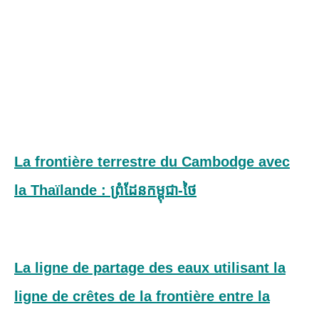
La frontière terrestre du Cambodge avec
la Thaïlande : ព្រំដែន​កម្ពុជា-ថៃ
La ligne de partage des eaux utilisant la
ligne de crêtes de la frontière entre la