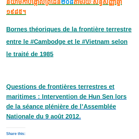
និយាមកា
បង្កោលព្រំដែន
២០៨
តាមរយៈសន្ធិសញ្ញាឆ្នាំ
១៩៨៥។
Bornes théoriques de la frontière terrestre
entre le #Cambodge et le #Vietnam selon
le traité de 1985
Questions de frontières terrestres et
maritimes : Intervention de Hun Sen lors
de la séance plénière de l’Assemblée
Nationale du 9 août 2012
.
Share this: