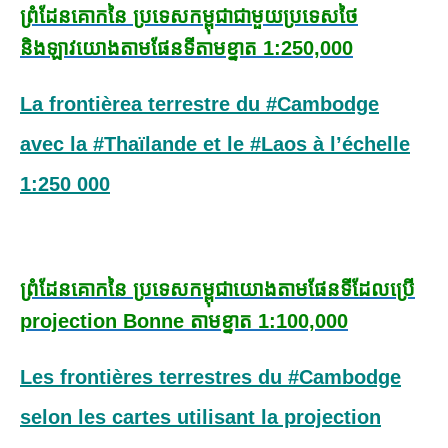
ព្រំដែនគោកនៃ ប្រទេសកម្ពុជា
ជាមួយប្រទេសថៃ
និងឡាវ
យោងតាមផែនទី
តាមខ្នាត 1:250,000
La frontièrea terrestre du #Cambodge
avec la #Thaïlande et le #Laos à l’échelle
1:250 000
ព្រំដែនគោកនៃ ប្រទេសកម្ពុជា
យោងតាមផែនទីដែលប្រើ
projection Bonne
តាមខ្នាត 1:100,000
Les frontières terrestres du #Cambodge
selon les cartes utilisant la projection