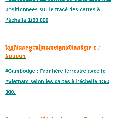
positionnées sur le tracé des cartes à
l’échelle 1/50 000
ខ្សែព្រំដែនកម្ពុជាវៀតណាមផ្អែកលើផែនទីខ្នាត ១ /
៥០០០០។
#Cambodge : Frontière terrestre avec le
#Vietnam selon les cartes à l’échelle 1:50
000.