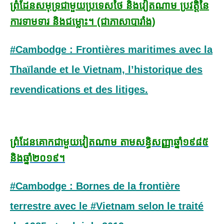
ព្រំដែនសមុទ្រជាមួយប្រទេសថៃ និងវៀតណាម ប្រវត្តិនៃ
ការទាមទារ និងជម្លោះ។ (ជាភាសាបារាំង)
#Cambodge : Frontières maritimes avec la
Thaïlande et le Vietnam, l’historique des
revendications et des litiges.
ព្រំដែនគោកជាមួយវៀតណាម តាមសន្ធិសញ្ញាឆ្នាំ១៩៨៥
និងឆ្នាំ២០១៩។
#Cambodge : Bornes de la frontière
terrestre avec le #Vietnam selon le traité