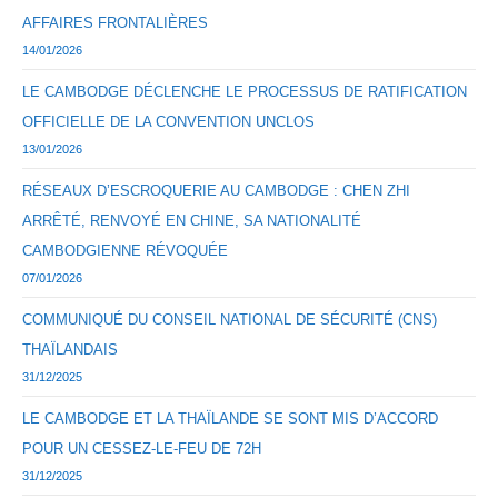
AFFAIRES FRONTALIÈRES
14/01/2026
LE CAMBODGE DÉCLENCHE LE PROCESSUS DE RATIFICATION
OFFICIELLE DE LA CONVENTION UNCLOS
13/01/2026
RÉSEAUX D’ESCROQUERIE AU CAMBODGE : CHEN ZHI
ARRÊTÉ, RENVOYÉ EN CHINE, SA NATIONALITÉ
CAMBODGIENNE RÉVOQUÉE
07/01/2026
COMMUNIQUÉ DU CONSEIL NATIONAL DE SÉCURITÉ (CNS)
THAÏLANDAIS
31/12/2025
LE CAMBODGE ET LA THAÏLANDE SE SONT MIS D’ACCORD
POUR UN CESSEZ-LE-FEU DE 72H
31/12/2025