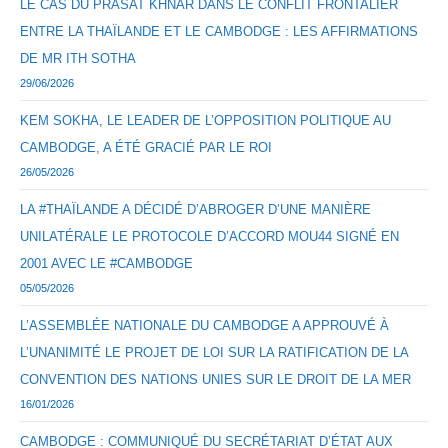
LE CAS DU PRASAT KHNAR DANS LE CONFLIT FRONTALIER
ENTRE LA THAÏLANDE ET LE CAMBODGE : LES AFFIRMATIONS
DE MR ITH SOTHA
29/06/2026
KEM SOKHA, LE LEADER DE L’OPPOSITION POLITIQUE AU
CAMBODGE, A ÉTÉ GRACIÉ PAR LE ROI
26/05/2026
LA #THAÏLANDE A DÉCIDÉ D’ABROGER D’UNE MANIÈRE
UNILATÉRALE LE PROTOCOLE D’ACCORD MOU44 SIGNÉ EN
2001 AVEC LE #CAMBODGE
05/05/2026
L’ASSEMBLÉE NATIONALE DU CAMBODGE A APPROUVÉ À
L’UNANIMITÉ LE PROJET DE LOI SUR LA RATIFICATION DE LA
CONVENTION DES NATIONS UNIES SUR LE DROIT DE LA MER
16/01/2026
CAMBODGE : COMMUNIQUÉ DU SECRÉTARIAT D’ÉTAT AUX