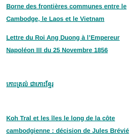
Borne des frontières communes entre le
Cambodge, le Laos et le Vietnam
Lettre du Roi Ang Duong à l’Empereur
Napoléon III du 25 Novembre 1856
កោះត្រល់ ជាកោះខ្មែរ
Koh Tral et les îles le long de la côte
cambodgienne : décision de Jules Brévié