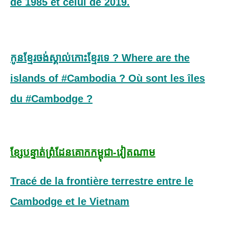
de 1985 et celui de 2019.
កូនខ្មែរចង់ស្គាល់កោះខ្មែរទេ ? Where are the
islands of #Cambodia ? Où sont les îles
du #Cambodge ?
ខ្សែបន្ទាត់
ព្រំដែន​គោក​កម្ពុជា-វៀតណាម
Tracé de la frontière terrestre entre le
Cambodge et le Vietnam