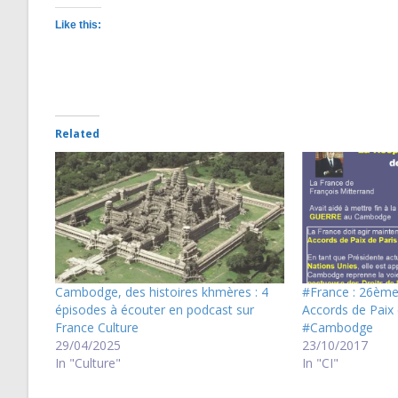
Like this:
Related
Cambodge, des histoires khmères : 4
#France : 26èm
épisodes à écouter en podcast sur
Accords de Paix 
France Culture
#Cambodge
29/04/2025
23/10/2017
In "Culture"
In "CI"