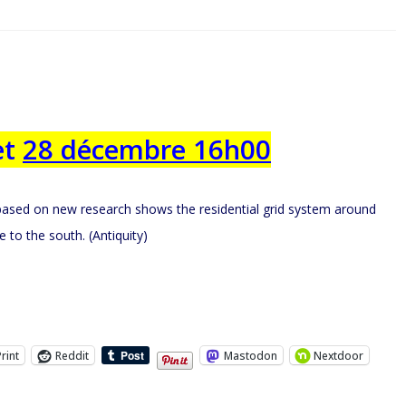
et
28 décembre 16h00
Print
Reddit
Mastodon
Nextdoor