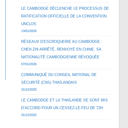
LE CAMBODGE DÉCLENCHE LE PROCESSUS DE
RATIFICATION OFFICIELLE DE LA CONVENTION
UNCLOS
13/01/2026
RÉSEAUX D’ESCROQUERIE AU CAMBODGE :
CHEN ZHI ARRÊTÉ, RENVOYÉ EN CHINE, SA
NATIONALITÉ CAMBODGIENNE RÉVOQUÉE
07/01/2026
COMMUNIQUÉ DU CONSEIL NATIONAL DE
SÉCURITÉ (CNS) THAÏLANDAIS
31/12/2025
LE CAMBODGE ET LA THAÏLANDE SE SONT MIS
D’ACCORD POUR UN CESSEZ-LE-FEU DE 72H
31/12/2025