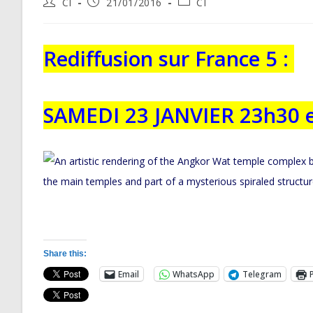
Post
Post
Post
CI
21/01/2016
CI
author:
published:
category:
Rediffusion sur France 5 :
SAMEDI 23 JANVIER
23h30 
Share this:
Email
WhatsApp
Telegram