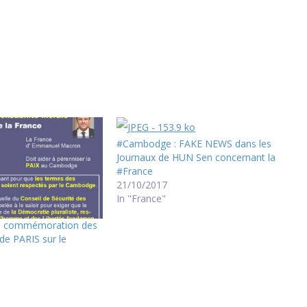
#Cambodge : FAKE NEWS dans les
Journaux de HUN Sen concernant la
#France
21/10/2017
In "France"
e commémoration des
de PARIS sur le