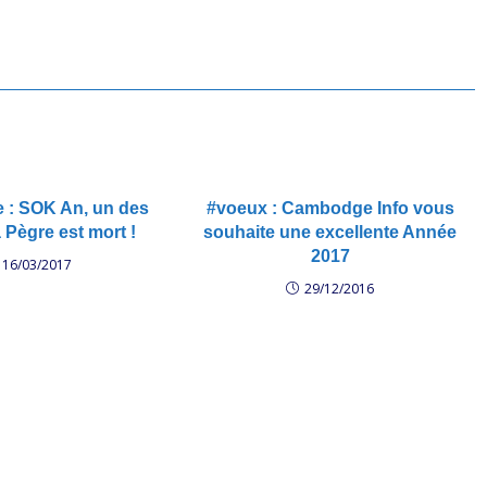
: SOK An, un des
#voeux : Cambodge Info vous
 Pègre est mort !
souhaite une excellente Année
2017
16/03/2017
29/12/2016