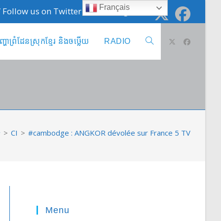
Français
 / Follow us on Twitter @cambodge_info
ញ្ហាព្រំដែនស្រុកខ្មែរ និងចឞ្លើយ
RADIO
Toggle
website
search
>
CI
>
#cambodge : ANGKOR dévolée sur France 5 TV
Menu