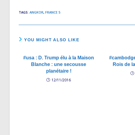
TAGS
:
ANGKOR
,
FRANCE 5
YOU MIGHT ALSO LIKE
#usa : D. Trump élu à la Maison
#cambodge 
Blanche : une secousse
Rois de la
planétaire !
12/11/2016