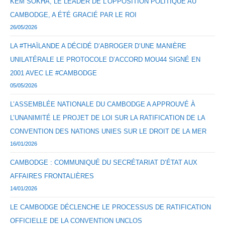
KEM SOKHA, LE LEADER DE L’OPPOSITION POLITIQUE AU
CAMBODGE, A ÉTÉ GRACIÉ PAR LE ROI
26/05/2026
LA #THAÏLANDE A DÉCIDÉ D’ABROGER D’UNE MANIÈRE
UNILATÉRALE LE PROTOCOLE D’ACCORD MOU44 SIGNÉ EN
2001 AVEC LE #CAMBODGE
05/05/2026
L’ASSEMBLÉE NATIONALE DU CAMBODGE A APPROUVÉ À
L’UNANIMITÉ LE PROJET DE LOI SUR LA RATIFICATION DE LA
CONVENTION DES NATIONS UNIES SUR LE DROIT DE LA MER
16/01/2026
CAMBODGE : COMMUNIQUÉ DU SECRÉTARIAT D’ÉTAT AUX
AFFAIRES FRONTALIÈRES
14/01/2026
LE CAMBODGE DÉCLENCHE LE PROCESSUS DE RATIFICATION
OFFICIELLE DE LA CONVENTION UNCLOS