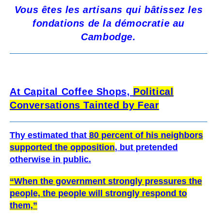
Vous êtes les artisans qui bâtissez les
fondations de la démocratie au
Cambodge.
At Capital Coffee Shops,
Political
Conversations Tainted by Fear
Thy estimated that
80 percent of his neighbors
supported the opposition
, but pretended
otherwise in public.
“When the government strongly pressures the
people, the people will strongly respond to
them,”