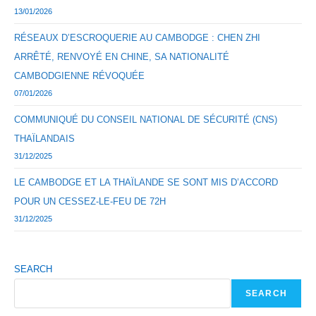
13/01/2026
RÉSEAUX D’ESCROQUERIE AU CAMBODGE : CHEN ZHI
ARRÊTÉ, RENVOYÉ EN CHINE, SA NATIONALITÉ
CAMBODGIENNE RÉVOQUÉE
07/01/2026
COMMUNIQUÉ DU CONSEIL NATIONAL DE SÉCURITÉ (CNS)
THAÏLANDAIS
31/12/2025
LE CAMBODGE ET LA THAÏLANDE SE SONT MIS D’ACCORD
POUR UN CESSEZ-LE-FEU DE 72H
31/12/2025
SEARCH
SEARCH