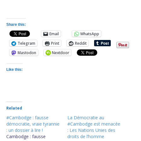
Share this:
Email
WhatsApp
Telegram
Print
Reddit
Mastodon
Nextdoor
Like this:
Related
#Cambodge : fausse
La Démocratie au
démocratie, vraie tyrannie
#Cambodge est menacée
: un dossier à lire !
: Les Nations Unies des
Cambodge : fausse
droits de l’homme