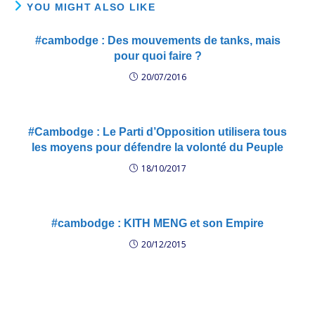
militants pour leur
YOU MIGHT ALSO LIKE
abnégation et…
#cambodge : Des mouvements de tanks, mais
pour quoi faire ?
20/07/2016
#Cambodge : Le Parti d’Opposition utilisera tous
les moyens pour défendre la volonté du Peuple
18/10/2017
#cambodge : KITH MENG et son Empire
20/12/2015