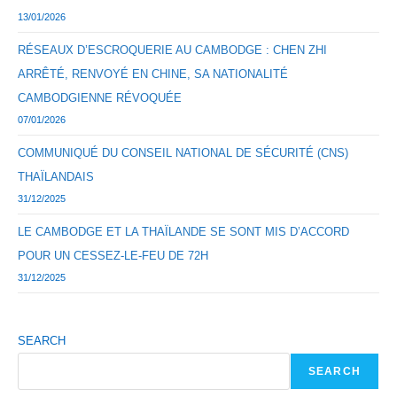
13/01/2026
RÉSEAUX D’ESCROQUERIE AU CAMBODGE : CHEN ZHI
ARRÊTÉ, RENVOYÉ EN CHINE, SA NATIONALITÉ
CAMBODGIENNE RÉVOQUÉE
07/01/2026
COMMUNIQUÉ DU CONSEIL NATIONAL DE SÉCURITÉ (CNS)
THAÏLANDAIS
31/12/2025
LE CAMBODGE ET LA THAÏLANDE SE SONT MIS D’ACCORD
POUR UN CESSEZ-LE-FEU DE 72H
31/12/2025
SEARCH
SEARCH