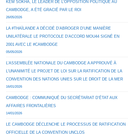
KEM SOKHA, LE LEADER DE L’OPPOSITION POLITIQUE AU
CAMBODGE, A ÉTÉ GRACIÉ PAR LE ROI
26/05/2026
LA #THAÏLANDE A DÉCIDÉ D’ABROGER D’UNE MANIÈRE
UNILATÉRALE LE PROTOCOLE D’ACCORD MOU44 SIGNÉ EN
2001 AVEC LE #CAMBODGE
05/05/2026
L’ASSEMBLÉE NATIONALE DU CAMBODGE A APPROUVÉ À
L’UNANIMITÉ LE PROJET DE LOI SUR LA RATIFICATION DE LA
CONVENTION DES NATIONS UNIES SUR LE DROIT DE LA MER
16/01/2026
CAMBODGE : COMMUNIQUÉ DU SECRÉTARIAT D’ÉTAT AUX
AFFAIRES FRONTALIÈRES
14/01/2026
LE CAMBODGE DÉCLENCHE LE PROCESSUS DE RATIFICATION
OFFICIELLE DE LA CONVENTION UNCLOS