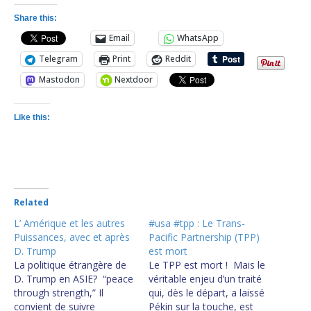
Share this:
Email
WhatsApp
Telegram
Print
Reddit
Mastodon
Nextdoor
Like this:
Related
L’ Amérique et les autres
#usa #tpp : Le Trans-
Puissances, avec et après
Pacific Partnership (TPP)
D. Trump
est mort
La politique étrangère de
Le TPP est mort ! Mais le
D. Trump en ASIE? “peace
véritable enjeu d’un traité
through strength,” Il
qui, dès le départ, a laissé
convient de suivre
Pékin sur la touche, est