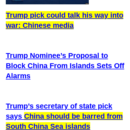
Trump pick could talk his way into
war: Chinese media
Trump Nominee’s Proposal to
Block China From Islands Sets Off
Alarms
Trump’s secretary of state pick
says
China should be barred from
South China Sea islands