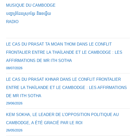
MUSIQUE DU CAMBODGE
បញ្ហាព្រំដែនស្រុកខ្មែរ និងចឞ្លើយ
RADIO
LE CAS DU PRASAT TA MOAN THOM DANS LE CONFLIT
FRONTALIER ENTRE LA THAÏLANDE ET LE CAMBODGE : LES
AFFIRMATIONS DE MR ITH SOTHA
08/07/2026
LE CAS DU PRASAT KHNAR DANS LE CONFLIT FRONTALIER
ENTRE LA THAÏLANDE ET LE CAMBODGE : LES AFFIRMATIONS
DE MR ITH SOTHA
29/06/2026
KEM SOKHA, LE LEADER DE L’OPPOSITION POLITIQUE AU
CAMBODGE, A ÉTÉ GRACIÉ PAR LE ROI
26/05/2026