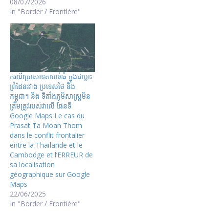
08/07/2026
In "Border / Frontière"
ករណីប្រាសាទតាមាន់ធំ ក្នុងជម្លោះ
ព្រំដែនរវាង ប្រទេសថៃ និង
កម្ពុជា។ និង ទីតាំងភូមិសាស្ត្រមិន
ត្រឹមត្រូវរបស់វាលើ ផែនទី
Google Maps Le cas du
Prasat Ta Moan Thom
dans le conflit frontalier
entre la Thaïlande et le
Cambodge et l’ERREUR de
sa localisation
géographique sur Google
Maps
22/06/2025
In "Border / Frontière"