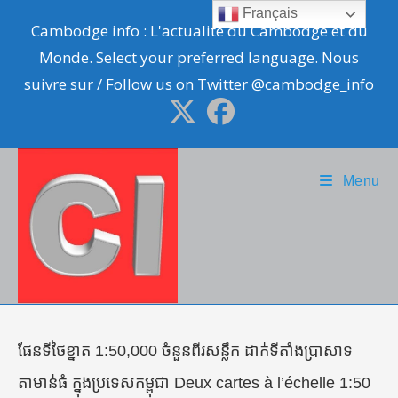
Skip
Français
Cambodge info : L'actualité du Cambodge et du
to
Monde. Select your preferred language. Nous
content
suivre sur / Follow us on Twitter @cambodge_info
Menu
ផែនទីថៃខ្នាត 1:50,000 ចំនួនពីរសន្លឹក ដាក់ទីតាំងប្រាសាទ
តាមាន់ធំ ក្នុងប្រទេសកម្ពុជា Deux cartes à l’échelle 1:50