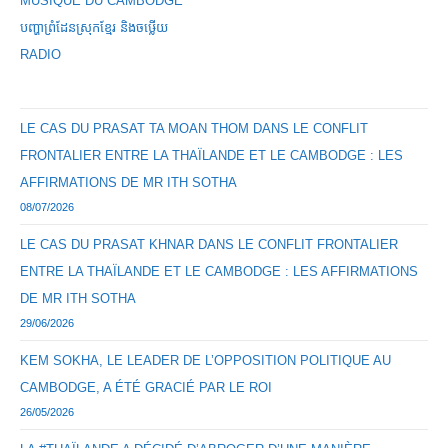
MUSIQUE DU CAMBODGE
បញ្ហាព្រំដែនស្រុកខ្មែរ និងចឞ្លើយ
RADIO
LE CAS DU PRASAT TA MOAN THOM DANS LE CONFLIT
FRONTALIER ENTRE LA THAÏLANDE ET LE CAMBODGE : LES
AFFIRMATIONS DE MR ITH SOTHA
08/07/2026
LE CAS DU PRASAT KHNAR DANS LE CONFLIT FRONTALIER
ENTRE LA THAÏLANDE ET LE CAMBODGE : LES AFFIRMATIONS
DE MR ITH SOTHA
29/06/2026
KEM SOKHA, LE LEADER DE L’OPPOSITION POLITIQUE AU
CAMBODGE, A ÉTÉ GRACIÉ PAR LE ROI
26/05/2026