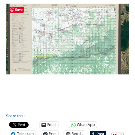
Save
Share this:
Email
WhatsApp
Telegram
Print
Reddit