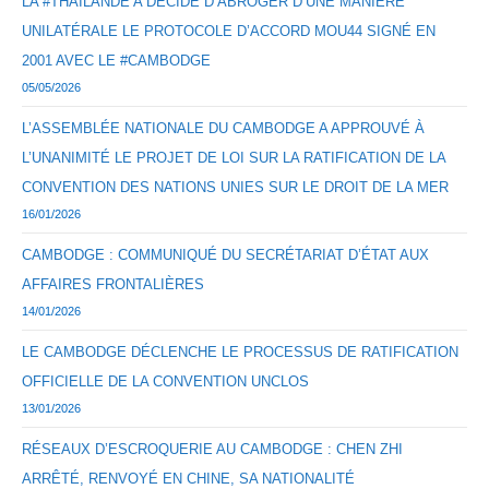
LA #THAÏLANDE A DÉCIDÉ D’ABROGER D’UNE MANIÈRE
UNILATÉRALE LE PROTOCOLE D’ACCORD MOU44 SIGNÉ EN
2001 AVEC LE #CAMBODGE
05/05/2026
L’ASSEMBLÉE NATIONALE DU CAMBODGE A APPROUVÉ À
L’UNANIMITÉ LE PROJET DE LOI SUR LA RATIFICATION DE LA
CONVENTION DES NATIONS UNIES SUR LE DROIT DE LA MER
16/01/2026
CAMBODGE : COMMUNIQUÉ DU SECRÉTARIAT D’ÉTAT AUX
AFFAIRES FRONTALIÈRES
14/01/2026
LE CAMBODGE DÉCLENCHE LE PROCESSUS DE RATIFICATION
OFFICIELLE DE LA CONVENTION UNCLOS
13/01/2026
RÉSEAUX D’ESCROQUERIE AU CAMBODGE : CHEN ZHI
ARRÊTÉ, RENVOYÉ EN CHINE, SA NATIONALITÉ