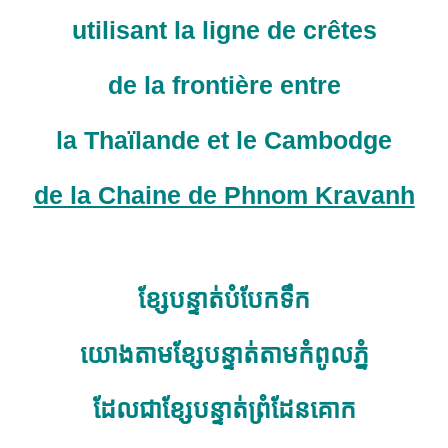
utilisant la ligne de crêtes
de la frontière entre
la Thaïlande et le Cambodge
de la Chaine de Phnom Kravanh
ខ្សែបន្ទាត់បំបែកទឹក
យោងតាមខ្សែបន្ទាត់តាមកំពូលភ្នំ
ដែលជាខ្សែបន្ទាត់ព្រំដែនគោក