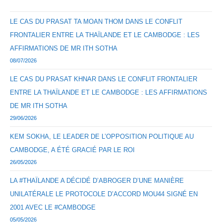
LE CAS DU PRASAT TA MOAN THOM DANS LE CONFLIT
FRONTALIER ENTRE LA THAÏLANDE ET LE CAMBODGE : LES
AFFIRMATIONS DE MR ITH SOTHA
08/07/2026
LE CAS DU PRASAT KHNAR DANS LE CONFLIT FRONTALIER
ENTRE LA THAÏLANDE ET LE CAMBODGE : LES AFFIRMATIONS
DE MR ITH SOTHA
29/06/2026
KEM SOKHA, LE LEADER DE L’OPPOSITION POLITIQUE AU
CAMBODGE, A ÉTÉ GRACIÉ PAR LE ROI
26/05/2026
LA #THAÏLANDE A DÉCIDÉ D’ABROGER D’UNE MANIÈRE
UNILATÉRALE LE PROTOCOLE D’ACCORD MOU44 SIGNÉ EN
2001 AVEC LE #CAMBODGE
05/05/2026