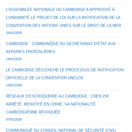
L’ASSEMBLÉE NATIONALE DU CAMBODGE A APPROUVÉ À
L’UNANIMITÉ LE PROJET DE LOI SUR LA RATIFICATION DE LA
CONVENTION DES NATIONS UNIES SUR LE DROIT DE LA MER
16/01/2026
CAMBODGE : COMMUNIQUÉ DU SECRÉTARIAT D’ÉTAT AUX
AFFAIRES FRONTALIÈRES
14/01/2026
LE CAMBODGE DÉCLENCHE LE PROCESSUS DE RATIFICATION
OFFICIELLE DE LA CONVENTION UNCLOS
13/01/2026
RÉSEAUX D’ESCROQUERIE AU CAMBODGE : CHEN ZHI
ARRÊTÉ, RENVOYÉ EN CHINE, SA NATIONALITÉ
CAMBODGIENNE RÉVOQUÉE
07/01/2026
COMMUNIQUÉ DU CONSEIL NATIONAL DE SÉCURITÉ (CNS)