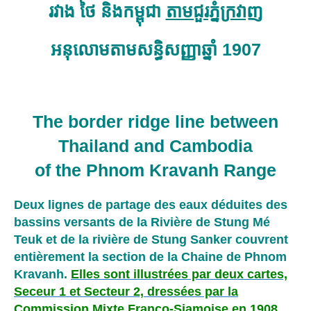
រវាង ថៃ និងកម្ពុជា
តាមជួរភ្នំក្រវាញ
អនុលោមតាមសន្ធិសញ្ញាឆ្នាំ 1907
The
border ridge line
between
Thailand and Cambodia
of the Phnom Kravanh Range
Deux lignes de partage des eaux déduites des
bassins versants de la Rivière de Stung Mé
Teuk et de la rivière de Stung Sanker couvrent
entièrement la section de la Chaine de Phnom
Kravanh.
Elles sont illustrées par deux cartes,
Seceur 1 et Secteur 2, dressées par la
Commission Mixte Franco-Siamoise en 1908
.