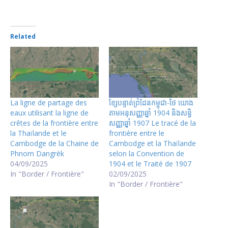
Related
La ligne de partage des
ខ្សែបន្ទាត់ព្រំដែនកម្ពុជា-ថៃ យោង
eaux utilisant la ligne de
តាមអនុសញ្ញាឆ្នាំ 1904 និងសន្ធិ
crêtes de la frontière entre
សញ្ញាឆ្នាំ 1907 Le tracé de la
la Thaïlande et le
frontière entre le
Cambodge de la Chaine de
Cambodge et la Thaïlande
Phnom Dangrèk
selon la Convention de
04/09/2025
1904 et le Traité de 1907
In "Border / Frontière"
02/09/2025
In "Border / Frontière"