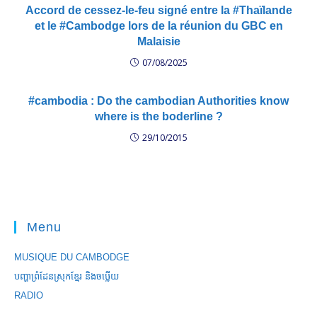
Accord de cessez-le-feu signé entre la #Thaïlande
et le #Cambodge lors de la réunion du GBC en
Malaisie
07/08/2025
#cambodia : Do the cambodian Authorities know
where is the boderline ?
29/10/2015
Menu
MUSIQUE DU CAMBODGE
បញ្ហាព្រំដែនស្រុកខ្មែរ និងចឞ្លើយ
RADIO