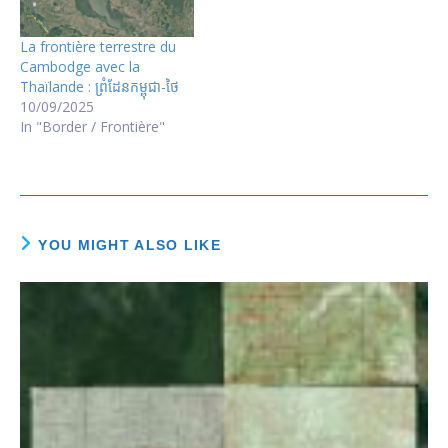
La frontière terrestre du
Cambodge avec la
Thaïlande : ព្រំដែន​កម្ពុជា-ថៃ
10/09/2025
In "Border / Frontière"
YOU MIGHT ALSO LIKE