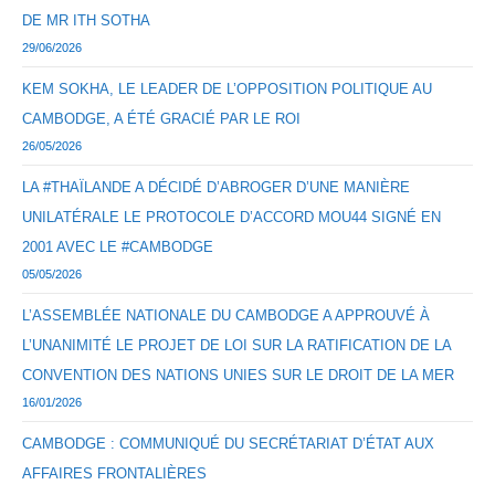
DE MR ITH SOTHA
29/06/2026
KEM SOKHA, LE LEADER DE L’OPPOSITION POLITIQUE AU
CAMBODGE, A ÉTÉ GRACIÉ PAR LE ROI
26/05/2026
LA #THAÏLANDE A DÉCIDÉ D’ABROGER D’UNE MANIÈRE
UNILATÉRALE LE PROTOCOLE D’ACCORD MOU44 SIGNÉ EN
2001 AVEC LE #CAMBODGE
05/05/2026
L’ASSEMBLÉE NATIONALE DU CAMBODGE A APPROUVÉ À
L’UNANIMITÉ LE PROJET DE LOI SUR LA RATIFICATION DE LA
CONVENTION DES NATIONS UNIES SUR LE DROIT DE LA MER
16/01/2026
CAMBODGE : COMMUNIQUÉ DU SECRÉTARIAT D’ÉTAT AUX
AFFAIRES FRONTALIÈRES