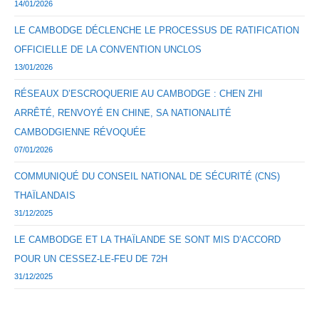
14/01/2026
LE CAMBODGE DÉCLENCHE LE PROCESSUS DE RATIFICATION
OFFICIELLE DE LA CONVENTION UNCLOS
13/01/2026
RÉSEAUX D’ESCROQUERIE AU CAMBODGE : CHEN ZHI
ARRÊTÉ, RENVOYÉ EN CHINE, SA NATIONALITÉ
CAMBODGIENNE RÉVOQUÉE
07/01/2026
COMMUNIQUÉ DU CONSEIL NATIONAL DE SÉCURITÉ (CNS)
THAÏLANDAIS
31/12/2025
LE CAMBODGE ET LA THAÏLANDE SE SONT MIS D’ACCORD
POUR UN CESSEZ-LE-FEU DE 72H
31/12/2025