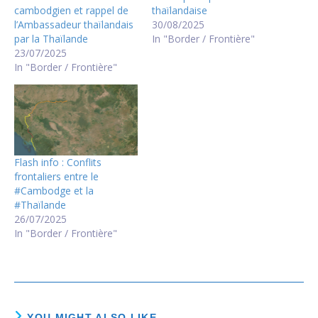
cambodgien et rappel de
thaïlandaise
l’Ambassadeur thaïlandais
30/08/2025
par la Thaïlande
In "Border / Frontière"
23/07/2025
In "Border / Frontière"
Flash info : Conflits
frontaliers entre le
#Cambodge et la
#Thaïlande
26/07/2025
In "Border / Frontière"
YOU MIGHT ALSO LIKE