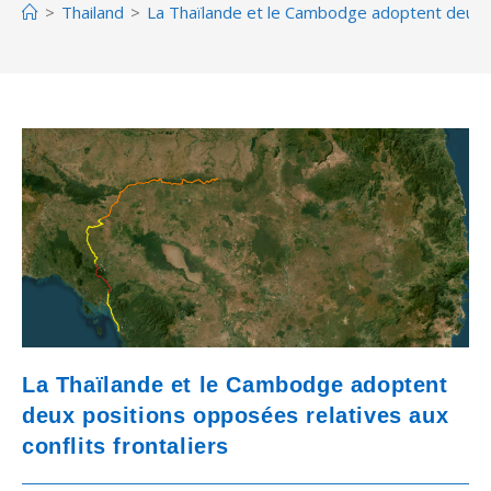
>
Thailand
>
La Thaïlande et le Cambodge adoptent deux po
La Thaïlande et le Cambodge adoptent
deux positions opposées relatives aux
conflits frontaliers