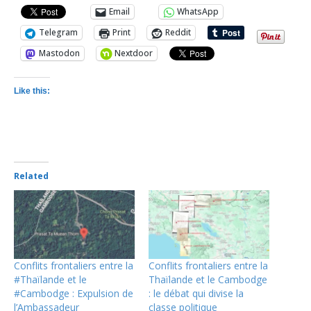
Email
WhatsApp
Telegram
Print
Reddit
Mastodon
Nextdoor
Like this:
Related
Conflits frontaliers entre la
Conflits frontaliers entre la
#Thaïlande et le
Thaïlande et le Cambodge
#Cambodge : Expulsion de
: le débat qui divise la
l’Ambassadeur
classe politique