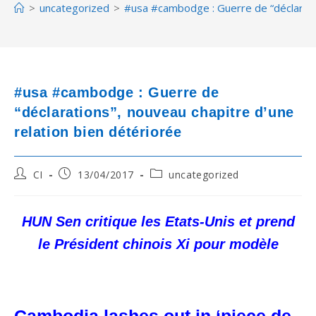
>
uncategorized
>
#usa #cambodge : Guerre de “déclaratio
#usa #cambodge : Guerre de
“déclarations”, nouveau chapitre d’une
relation bien détériorée
Post
Post
Post
CI
13/04/2017
uncategorized
author:
published:
category:
HUN Sen critique les Etats-Unis et prend
le Président chinois Xi pour modèle