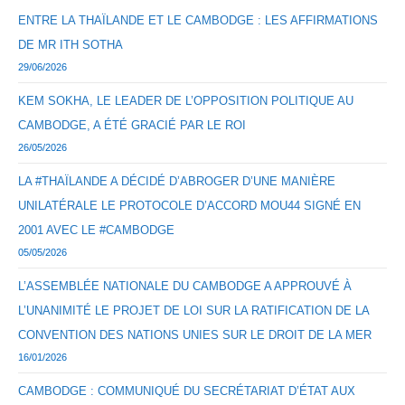
ENTRE LA THAÏLANDE ET LE CAMBODGE : LES AFFIRMATIONS
DE MR ITH SOTHA
29/06/2026
KEM SOKHA, LE LEADER DE L’OPPOSITION POLITIQUE AU
CAMBODGE, A ÉTÉ GRACIÉ PAR LE ROI
26/05/2026
LA #THAÏLANDE A DÉCIDÉ D’ABROGER D’UNE MANIÈRE
UNILATÉRALE LE PROTOCOLE D’ACCORD MOU44 SIGNÉ EN
2001 AVEC LE #CAMBODGE
05/05/2026
L’ASSEMBLÉE NATIONALE DU CAMBODGE A APPROUVÉ À
L’UNANIMITÉ LE PROJET DE LOI SUR LA RATIFICATION DE LA
CONVENTION DES NATIONS UNIES SUR LE DROIT DE LA MER
16/01/2026
CAMBODGE : COMMUNIQUÉ DU SECRÉTARIAT D’ÉTAT AUX