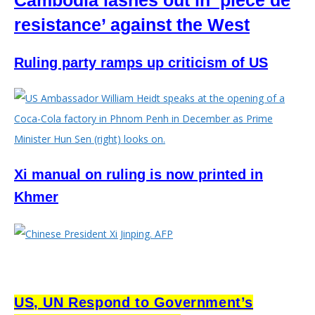
Cambodia lashes out in ‘piece de
resistance’ against the West
Ruling party ramps up criticism of US
Xi manual on ruling is now printed in
Khmer
US, UN Respond to Government’s