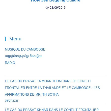
HUN Sen Begging Culture
28/09/2015
Menu
MUSIQUE DU CAMBODGE
បញ្ហាព្រំដែនស្រុកខ្មែរ និងចឞ្លើយ
RADIO
LE CAS DU PRASAT TA MOAN THOM DANS LE CONFLIT
FRONTALIER ENTRE LA THAÏLANDE ET LE CAMBODGE : LES
AFFIRMATIONS DE MR ITH SOTHA
08/07/2026
LE CAS DU PRASAT KHNAR DANS LE CONFLIT FRONTALIER