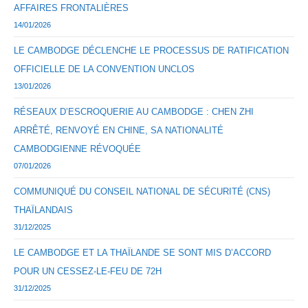
AFFAIRES FRONTALIÈRES
14/01/2026
LE CAMBODGE DÉCLENCHE LE PROCESSUS DE RATIFICATION
OFFICIELLE DE LA CONVENTION UNCLOS
13/01/2026
RÉSEAUX D’ESCROQUERIE AU CAMBODGE : CHEN ZHI
ARRÊTÉ, RENVOYÉ EN CHINE, SA NATIONALITÉ
CAMBODGIENNE RÉVOQUÉE
07/01/2026
COMMUNIQUÉ DU CONSEIL NATIONAL DE SÉCURITÉ (CNS)
THAÏLANDAIS
31/12/2025
LE CAMBODGE ET LA THAÏLANDE SE SONT MIS D’ACCORD
POUR UN CESSEZ-LE-FEU DE 72H
31/12/2025