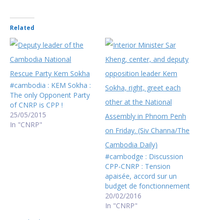
Related
#cambodia : KEM Sokha :
The only Opponent Party
of CNRP is CPP !
25/05/2015
In "CNRP"
#cambodge : Discussion
CPP-CNRP : Tension
apaisée, accord sur un
budget de fonctionnement
20/02/2016
In "CNRP"