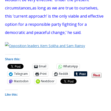
circumstances,as long as we are true to ourselves,
this ‘current approach’ is the only viable and effective
option for a responsible party fighting for a
democratic and peaceful change,’ he said.
Share this:
Email
WhatsApp
Telegram
Print
Reddit
Mastodon
Nextdoor
Like this: