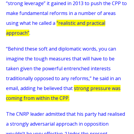
“strong leverage” it gained in 2013 to push the CPP to
make fundamental reforms in a number of areas
using what he called a
“realistic and practical
approach”
.
“Behind these soft and diplomatic words, you can
imagine the tough measures that will have to be
taken given the powerful entrenched interests
traditionally opposed to any reforms,” he said in an
email, adding he believed that
strong pressure was
coming from within the CPP.
The CNRP leader admitted that his party had realised
a strongly adversarial approach in opposition
wouldn’t be very effective. ‘Under the present