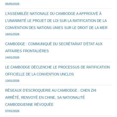
05/05/2026
L’ASSEMBLÉE NATIONALE DU CAMBODGE A APPROUVÉ À
L’UNANIMITÉ LE PROJET DE LOI SUR LA RATIFICATION DE LA
CONVENTION DES NATIONS UNIES SUR LE DROIT DE LA MER
16/01/2026
CAMBODGE : COMMUNIQUÉ DU SECRÉTARIAT D’ÉTAT AUX
AFFAIRES FRONTALIÈRES
14/01/2026
LE CAMBODGE DÉCLENCHE LE PROCESSUS DE RATIFICATION
OFFICIELLE DE LA CONVENTION UNCLOS
13/01/2026
RÉSEAUX D’ESCROQUERIE AU CAMBODGE : CHEN ZHI
ARRÊTÉ, RENVOYÉ EN CHINE, SA NATIONALITÉ
CAMBODGIENNE RÉVOQUÉE
07/01/2026