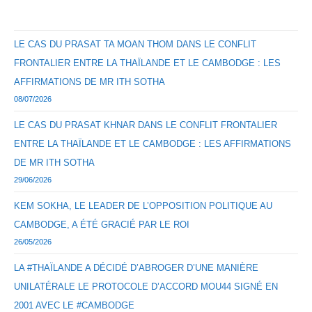
LE CAS DU PRASAT TA MOAN THOM DANS LE CONFLIT
FRONTALIER ENTRE LA THAÏLANDE ET LE CAMBODGE : LES
AFFIRMATIONS DE MR ITH SOTHA
08/07/2026
LE CAS DU PRASAT KHNAR DANS LE CONFLIT FRONTALIER
ENTRE LA THAÏLANDE ET LE CAMBODGE : LES AFFIRMATIONS
DE MR ITH SOTHA
29/06/2026
KEM SOKHA, LE LEADER DE L’OPPOSITION POLITIQUE AU
CAMBODGE, A ÉTÉ GRACIÉ PAR LE ROI
26/05/2026
LA #THAÏLANDE A DÉCIDÉ D’ABROGER D’UNE MANIÈRE
UNILATÉRALE LE PROTOCOLE D’ACCORD MOU44 SIGNÉ EN
2001 AVEC LE #CAMBODGE