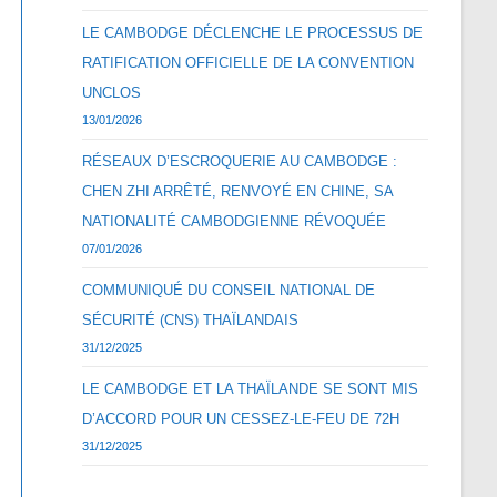
LE CAMBODGE DÉCLENCHE LE PROCESSUS DE
RATIFICATION OFFICIELLE DE LA CONVENTION
UNCLOS
13/01/2026
RÉSEAUX D’ESCROQUERIE AU CAMBODGE :
CHEN ZHI ARRÊTÉ, RENVOYÉ EN CHINE, SA
NATIONALITÉ CAMBODGIENNE RÉVOQUÉE
07/01/2026
COMMUNIQUÉ DU CONSEIL NATIONAL DE
SÉCURITÉ (CNS) THAÏLANDAIS
31/12/2025
LE CAMBODGE ET LA THAÏLANDE SE SONT MIS
D’ACCORD POUR UN CESSEZ-LE-FEU DE 72H
31/12/2025