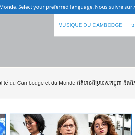
Monde. Select your preferred language. Nous suivre sur
MUSIQUE DU CAMBODGE
ប
alité du Cambodge et du Monde ព័ត៌មានពីប្រទេសកម្ពុជា និង